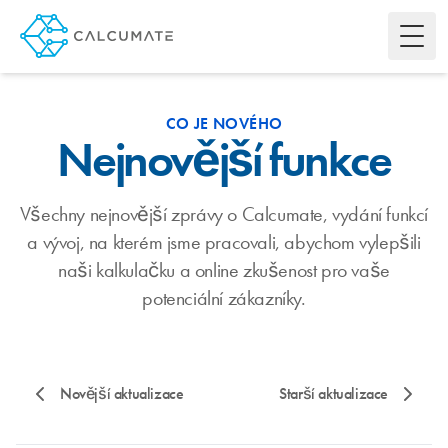
Toggl
CO JE NOVÉHO
Nejnovější funkce
Všechny nejnovější zprávy o Calcumate, vydání funkcí
a vývoj, na kterém jsme pracovali, abychom vylepšili
naši kalkulačku a online zkušenost pro vaše
potenciální zákazníky.
Novější aktualizace
Starší aktualizace