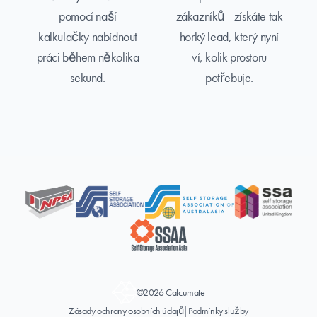
pomocí naší
zákazníků - získáte tak
kalkulačky nabídnout
horký lead, který nyní
práci během několika
ví, kolik prostoru
sekund.
potřebuje.
©2026 Calcumate
Zásady ochrany osobních údajů
|
Podmínky služby