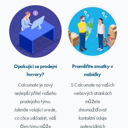
Opakující se prodejní
Proměňte zmatky v
hovory?
nabídky
Calcumate je nový
S Calcumate na vašich
nejlepší přítel vašeho
webových stránkách
prodejního týmu.
můžete
Jakmile volající uvede,
shromažďovat
co chce uskladnit, váš
kontaktní údaje
člen týmu může
potenciálních