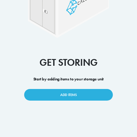
GET STORING
Start by adding items to your storage unit
ADD ITEMS