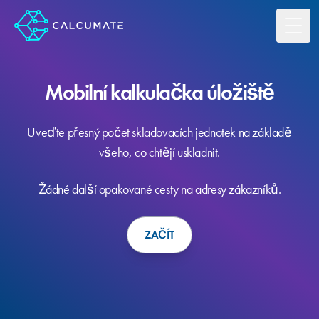
Toggl
Mobilní kalkulačka úložiště
Uveďte přesný počet skladovacích jednotek na základě
všeho, co chtějí uskladnit.
Žádné další opakované cesty na adresy zákazníků.
ZAČÍT