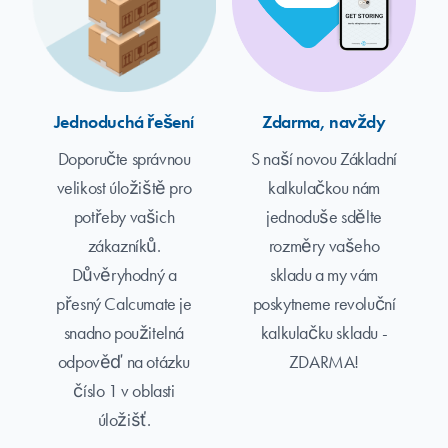
Jednoduchá řešení
Zdarma, navždy
Doporučte správnou
S naší novou Základní
velikost úložiště pro
kalkulačkou nám
potřeby vašich
jednoduše sdělte
zákazníků.
rozměry vašeho
Důvěryhodný a
skladu a my vám
přesný Calcumate je
poskytneme revoluční
snadno použitelná
kalkulačku skladu -
odpověď na otázku
ZDARMA!
číslo 1 v oblasti
úložišť.