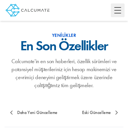
Toggl
YENILIKLER
En Son Özellikler
Calcumate'in en son haberleri, özellik sürümleri ve
potansiyel müşterileriniz için hesap makinemizi ve
çevrimiçi deneyimi geliştirmek üzere üzerinde
çalıştığımız tüm gelişmeler.
Daha Yeni Güncelleme
Eski Güncelleme