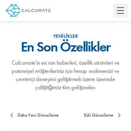
Toggl
YENILIKLER
En Son Özellikler
Calcumate'in en son haberleri, özellik sürümleri ve
potansiyel müşterileriniz için hesap makinemizi ve
çevrimiçi deneyimi geliştirmek üzere üzerinde
çalıştığımız tüm gelişmeler.
Daha Yeni Güncelleme
Eski Güncelleme