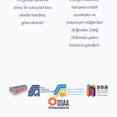
tamamen mobil
süresi ile sonuçları kısa
uyumludur ve
sürede kendiniz
potansiyel müşterileri
göreceksiniz!
doğrudan Satış
Ekibinizin gelen
kutusuna gönderir.