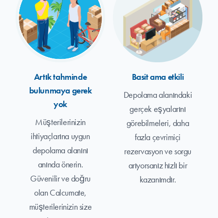
Artık tahminde
Basit ama etkili
bulunmaya gerek
Depolama alanındaki
yok
gerçek eşyalarını
Müşterilerinizin
görebilmeleri, daha
ihtiyaçlarına uygun
fazla çevrimiçi
depolama alanını
rezervasyon ve sorgu
anında önerin.
arıyorsanız hızlı bir
Güvenilir ve doğru
kazanımdır.
olan Calcumate,
müşterilerinizin size