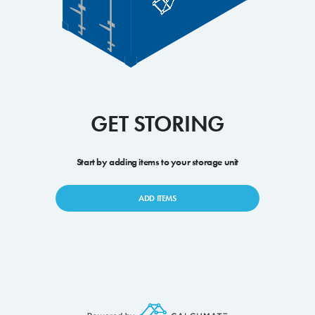
GET STORING
Start by adding items to your storage unit
ADD ITEMS