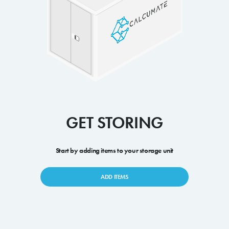
GET STORING
Start by adding items to your storage unit
ADD ITEMS