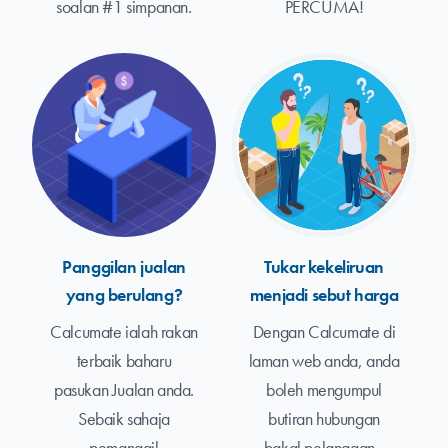
soalan #1 simpanan.
PERCUMA!
Panggilan jualan
Tukar kekeliruan
yang berulang?
menjadi sebut harga
Calcumate ialah rakan
Dengan Calcumate di
terbaik baharu
laman web anda, anda
pasukan Jualan anda.
boleh mengumpul
Sebaik sahaja
butiran hubungan
pemanggil
bakal pelanggan -