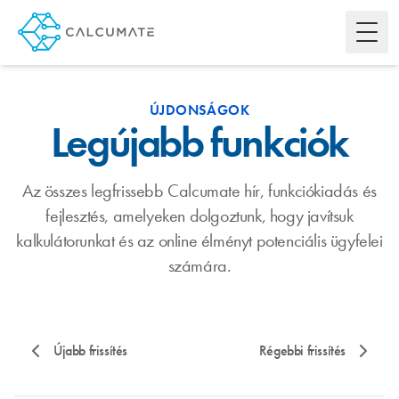
Toggl
ÚJDONSÁGOK
Legújabb funkciók
Az összes legfrissebb Calcumate hír, funkciókiadás és
fejlesztés, amelyeken dolgoztunk, hogy javítsuk
kalkulátorunkat és az online élményt potenciális ügyfelei
számára.
Újabb frissítés
Régebbi frissítés