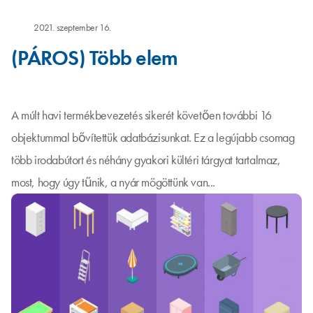
2021. szeptember 16.
(PÁROS) Több elem
A múlt havi termékbevezetés sikerét követően további 16
objektummal bővítettük adatbázisunkat. Ez a legújabb csomag
több irodabútort és néhány gyakori kültéri tárgyat tartalmaz,
most, hogy úgy tűnik, a nyár mögöttünk van...