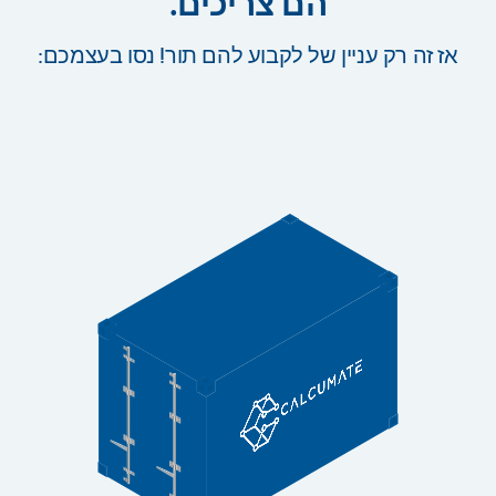
הם צריכים.
אז זה רק עניין של לקבוע להם תור! נסו בעצמכם: