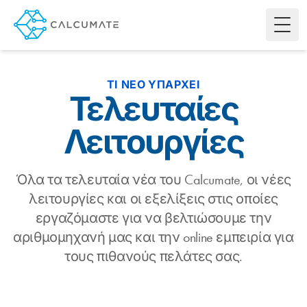
Toggl
ΤΙ ΝΈΟ ΥΠΆΡΧΕΙ
Τελευταίες
Λειτουργίες
Όλα τα τελευταία νέα του Calcumate, οι νέες
λειτουργίες και οι εξελίξεις στις οποίες
εργαζόμαστε για να βελτιώσουμε την
αριθμομηχανή μας και την online εμπειρία για
τους πιθανούς πελάτες σας.