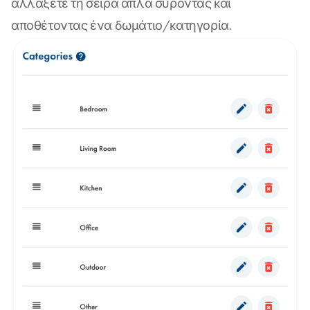
αλλάξετε τη σειρά απλά σύροντας και
αποθέτοντας ένα δωμάτιο/κατηγορία.