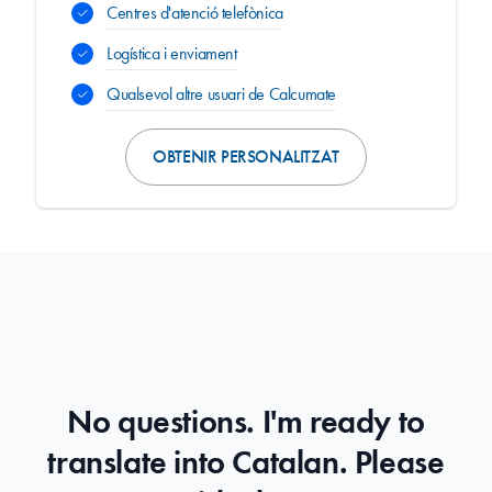
Centres d'atenció telefònica
Logística i enviament
Qualsevol altre usuari de Calcumate
OBTENIR PERSONALITZAT
No questions. I'm ready to
translate into Catalan. Please