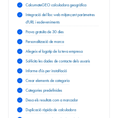
CalcumateGEO calculadora geogràfica
Integració del lloc web mitjançant paràmetres
d'URL i esdeveniments
Prova gratuïta de 30 dies
Personalització de marca
Afegeix el logotip de la teva empresa
Sol·licita les dades de contacte dels usuaris
Informe d'ús per instal·lació
Crear elements de categoria
Categories predefinides
Desa els resultats com a marcador
Duplicació ràpida de calculadora