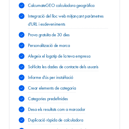
CalcumateGEO calculadora geogràfica
Integració del lloc web mitjançant paràmetres
d'URL i esdeveniments
Prova gratuïta de 30 dies
Personalització de marca
Afegeix el logotip de la teva empresa
Sol·licita les dades de contacte dels usuaris
Informe d'ús per instal·lació
Crear elements de categoria
Categories predefinides
Desa els resultats com a marcador
Duplicació ràpida de calculadora