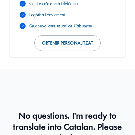
Centres d'atenció telefònica
Logística i enviament
Qualsevol altre usuari de Calcumate
OBTENIR PERSONALITZAT
No questions. I'm ready to
translate into Catalan. Please