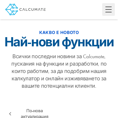
Toggl
КАКВО Е НОВОТО
Най-нови функции
Всички последни новини за Calcumate,
пускания на функции и разработки, по
които работим, за да подобрим нашия
калкулатор и онлайн изживяването за
вашите потенциални клиенти.
По-нова
актуализация