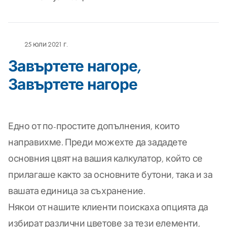
25 юли 2021 г.
Завъртете нагоре,
Завъртете нагоре
Едно от по-простите допълнения, които
направихме. Преди можехте да зададете
основния цвят на вашия калкулатор, който се
прилагаше както за основните бутони, така и за
вашата единица за съхранение.
Някои от нашите клиенти поискаха опцията да
избират различни цветове за тези елементи,