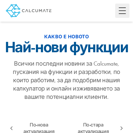
Toggl
КАКВО Е НОВОТО
Най-нови функции
Всички последни новини за Calcumate,
пускания на функции и разработки, по
които работим, за да подобрим нашия
калкулатор и онлайн изживяването за
вашите потенциални клиенти.
По-нова
По-стара
актуализация
актуализация