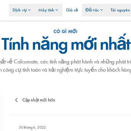
Dịch vụ
Máy tính
Giá cả
Đối tác
Tài nguyên
CÓ GÌ MỚI
Tính năng mới nhất
nhất về Calcumate, các tính năng phát hành và những phát t
ện công cụ tính toán và trải nghiệm trực tuyến cho khách hà
Cập nhật mới hơn
30 tháng 6, 2022