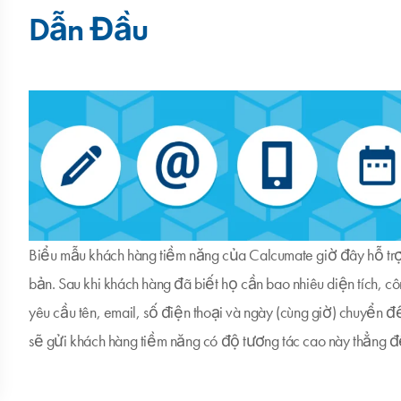
Dẫn Đầu
Biểu mẫu khách hàng tiềm năng của Calcumate giờ đây hỗ trợ
bản. Sau khi khách hàng đã biết họ cần bao nhiêu diện tích, cô
yêu cầu tên, email, số điện thoại và ngày (cùng giờ) chuyển đ
sẽ gửi khách hàng tiềm năng có độ tương tác cao này thẳng 