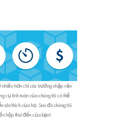
 nhiều hơn chỉ các trường nhập văn
ng cụ tính toán của chúng tôi có thể
ến ưa thích của họ. Sau đó chúng tôi
đến hộp thư đến của bạn!