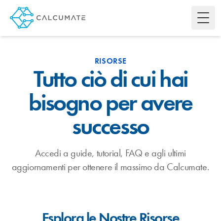
Toggl
RISORSE
Tutto ciò di cui hai
bisogno per avere
successo
Accedi a guide, tutorial, FAQ e agli ultimi
aggiornamenti per ottenere il massimo da Calcumate.
Esplora le Nostre Risorse