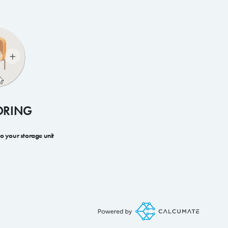
ORING
to your storage unit