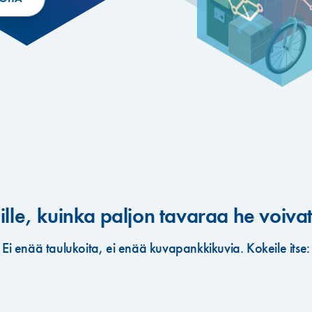
lle, kuinka paljon tavaraa he voivat
Ei enää taulukoita, ei enää kuvapankkikuvia. Kokeile itse: