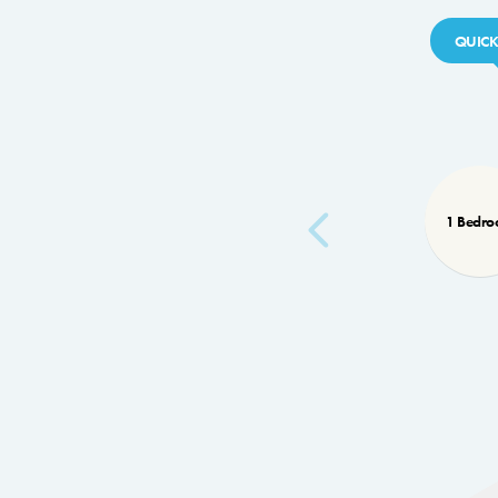
QUICK
1 Bedr