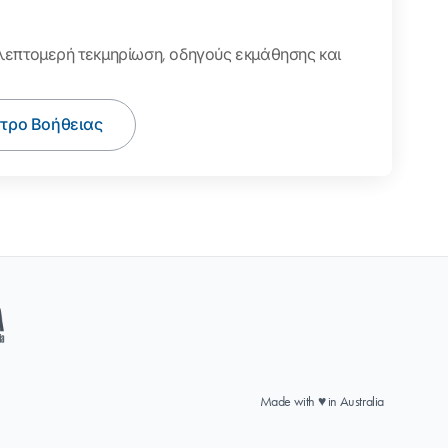
επτομερή τεκμηρίωση, οδηγούς εκμάθησης και
ντρο Βοήθειας
Made with ♥ in Australia