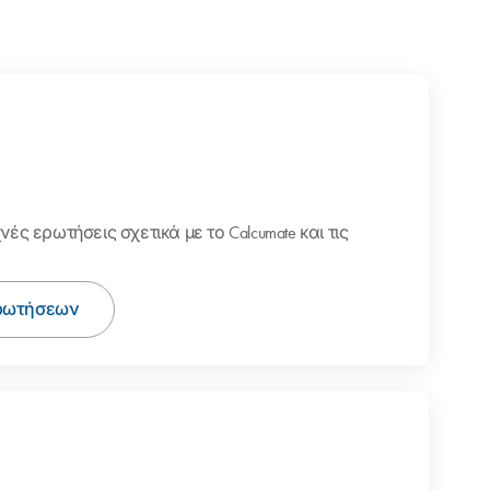
ές ερωτήσεις σχετικά με το Calcumate και τις
ρωτήσεων