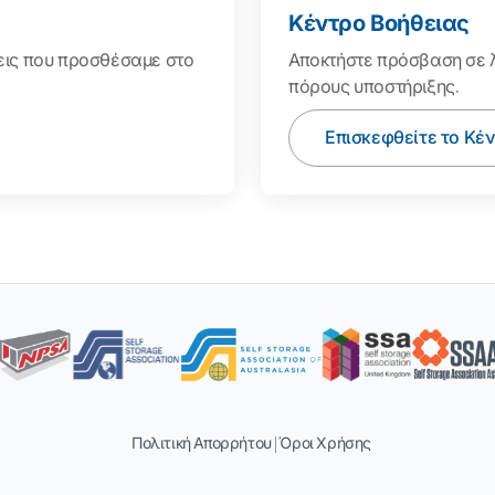
Κέντρο Βοήθειας
σεις που προσθέσαμε στο
Αποκτήστε πρόσβαση σε λ
πόρους υποστήριξης.
Επισκεφθείτε το Κέ
Πολιτική Απορρήτου
|
Όροι Χρήσης