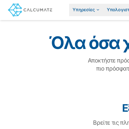
Υπηρεσίες
Υπολογισ
Όλα όσα χ
Αποκτήστε πρόσ
πιο πρόσφατ
Ε
Βρείτε τις π