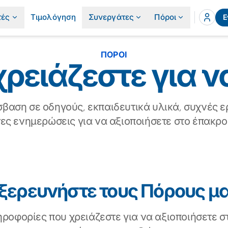
τές
Τιμολόγηση
Συνεργάτες
Πόροι
Ε
ΠΌΡΟΙ
ρειάζεστε για ν
βαση σε οδηγούς, εκπαιδευτικά υλικά, συχνές ερ
ες ενημερώσεις για να αξιοποιήσετε στο έπακρο τ
ξερευνήστε τους Πόρους μ
ληροφορίες που χρειάζεστε για να αξιοποιήσετε σ