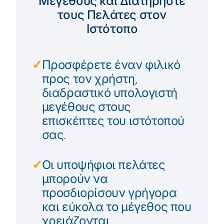
Μεγέθους και Διατηρήστε
τους Πελάτες στον
Ιστότοπο
✓
Προσφέρετε έναν φιλικό
προς τον χρήστη,
διαδραστικό υπολογιστή
μεγέθους στους
επισκέπτες του ιστότοπού
σας.
✓
Οι υποψήφιοι πελάτες
μπορούν να
προσδιορίσουν γρήγορα
και εύκολα το μέγεθος που
χρειάζονται.