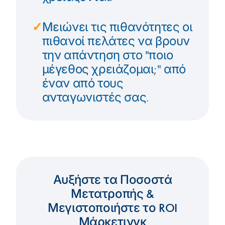
✓
Μειώνει τις πιθανότητες οι
πιθανοί πελάτες να βρουν
την απάντηση στο "ποιο
μέγεθος χρειάζομαι;" από
έναν από τους
ανταγωνιστές σας.
Αυξήστε τα Ποσοστά
Μετατροπής &
Μεγιστοποιήστε το ROI
Μάρκετινγκ