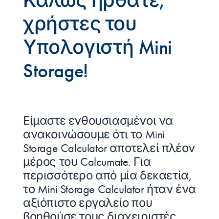
Καλώς ήρθατε,
χρήστες του
Υπολογιστή Mini
Storage!
Είμαστε ενθουσιασμένοι να
ανακοινώσουμε ότι το Mini
Storage Calculator αποτελεί πλέον
μέρος του Calcumate. Για
περισσότερο από μία δεκαετία,
το Mini Storage Calculator ήταν ένα
αξιόπιστο εργαλείο που
βοηθούσε τους διαχειριστές