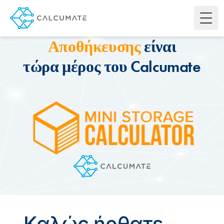
Υπολογιστής Μίνι
Toggl
Αποθήκευσης
είναι
τώρα μέρος του Calcumate