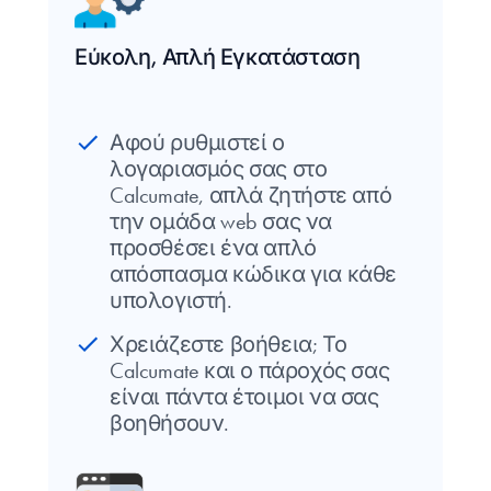
Εύκολη, Απλή Εγκατάσταση
Αφού ρυθμιστεί ο
λογαριασμός σας στο
Calcumate, απλά ζητήστε από
την ομάδα web σας να
προσθέσει ένα απλό
απόσπασμα κώδικα για κάθε
υπολογιστή.
Χρειάζεστε βοήθεια; Το
Calcumate και ο πάροχός σας
είναι πάντα έτοιμοι να σας
βοηθήσουν.