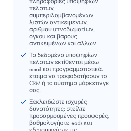
πληροφορίες υποψήφιων
πελατών,
συμπεριλαμβανομένων
λιστών αντικειμένων,
αριθμού υπνοδωματίων,
όγκου και βάρους
αντικειμένων και άλλων.
Τα δεδομένα υποψηφίων
πελατών εκτίθενται μέσω
email και προγραμματιστικά,
έτοιμα να τροφοδοτήσουν το
CRM ή το σύστημα μάρκετινγκ
σας.
Ξεκλειδώστε ισχυρές
δυνατότητες: στείλτε
προσαρμοσμένες προσφορές,
βαθμολογήστε leads και
εξατομικεύστε τις