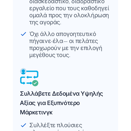
διασκεδαστικό, διαδραστικό
εργαλείο που τους καθοδηγεί
ομαλά προς την ολοκλήρωση
της αγοράς.
Όχι άλλο απογοητευτικό
πήγαινε-έλα— οι πελάτες
προχωρούν με την επιλογή
μεγέθους τους.
Συλλάβετε Δεδομένα Υψηλής
Αξίας για Εξυπνότερο
Μάρκετινγκ
Συλλέξτε πλούσιες