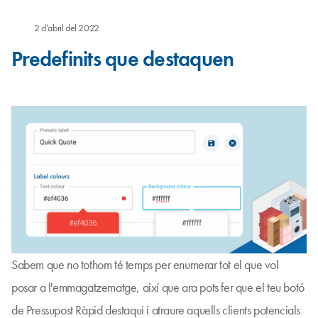
2 d’abril del 2022
Predefinits que destaquen
Sabem que no tothom té temps per enumerar tot el que vol
posar a l'emmagatzematge, així que ara pots fer que el teu botó
de Pressupost Ràpid destaqui i atraure aquells clients potencials