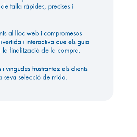
e talla ràpides, precises i
ants al lloc web i compromesos
vertida i interactiva que els guia
la finalització de la compra.
vingudes frustrantes: els clients
 seva selecció de mida.