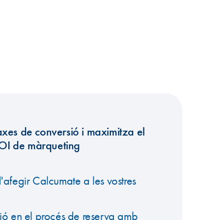
xes de conversió i maximitza el
OI de màrqueting
'afegir Calcumate a les vostres
ció en el procés de reserva amb