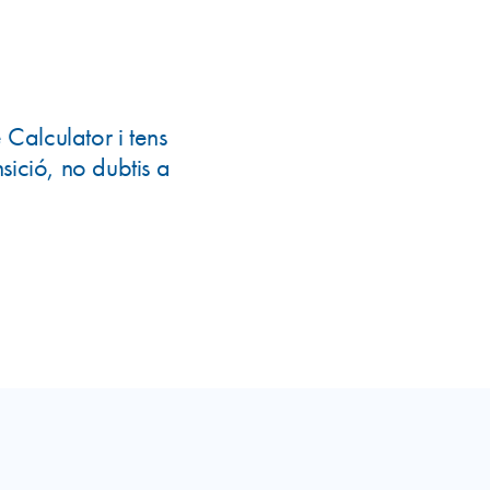
e Calculator i tens
sició, no dubtis a