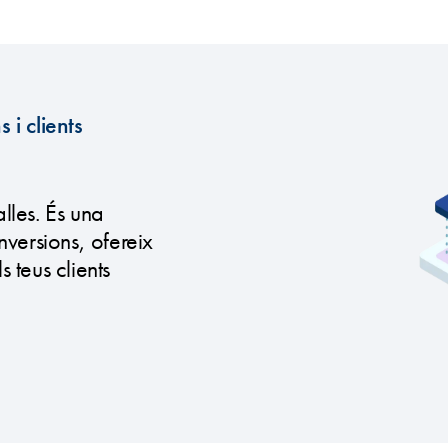
i clients
lles. És una
versions, ofereix
 teus clients