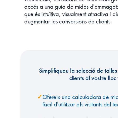
accés a una guia de mides d'emmagat
que és intuïtiva, visualment atractiva i 
augmentar les conversions de clients.
Simplifiqueu la selecció de talle
clients al vostre llo
✓
Ofereix una calculadora de mide
fàcil d'utilitzar als visitants del 