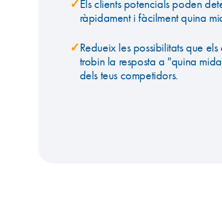
✓
Els clients potencials poden det
ràpidament i fàcilment quina mi
✓
Redueix les possibilitats que els 
trobin la resposta a "quina mida
dels teus competidors.