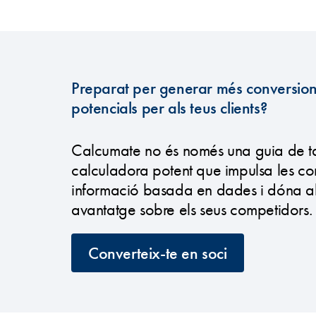
Preparat per generar més conversions 
potencials per als teus clients?
Calcumate no és només una guia de ta
calculadora potent que impulsa les con
informació basada en dades i dóna als
avantatge sobre els seus competidors.
Converteix-te en soci