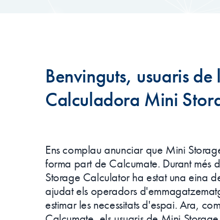
Benvinguts, usuaris de 
Calculadora Mini Stor
Ens complau anunciar que Mini Storage
forma part de Calcumate. Durant més 
Storage Calculator ha estat una eina 
ajudat els operadors d'emmagatzematge 
estimar les necessitats d'espai. Ara, co
Calcumate, els usuaris de Mini Storage