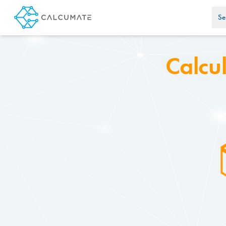
Se
Calcu