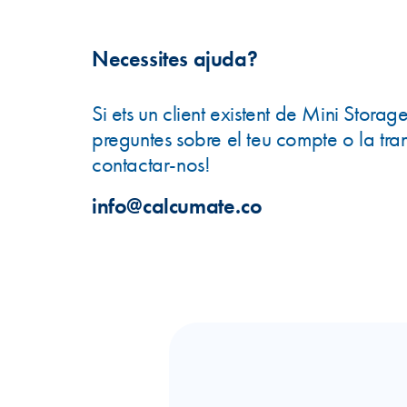
Necessites ajuda?
Si ets un client existent de Mini Storag
preguntes sobre el teu compte o la tran
contactar-nos!
info@calcumate.co