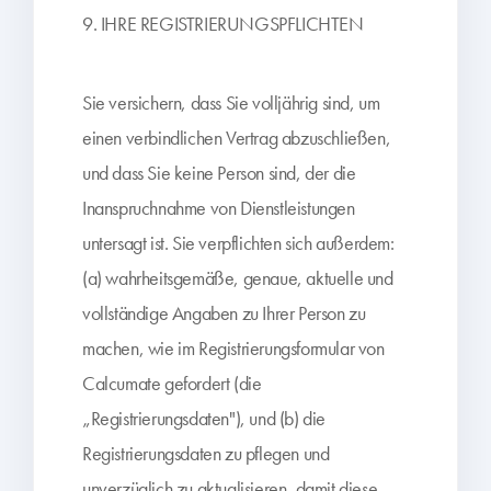
9. IHRE REGISTRIERUNGSPFLICHTEN
Sie versichern, dass Sie volljährig sind, um
einen verbindlichen Vertrag abzuschließen,
und dass Sie keine Person sind, der die
Inanspruchnahme von Dienstleistungen
untersagt ist. Sie verpflichten sich außerdem:
(a) wahrheitsgemäße, genaue, aktuelle und
vollständige Angaben zu Ihrer Person zu
machen, wie im Registrierungsformular von
Calcumate gefordert (die
„Registrierungsdaten"), und (b) die
Registrierungsdaten zu pflegen und
unverzüglich zu aktualisieren, damit diese