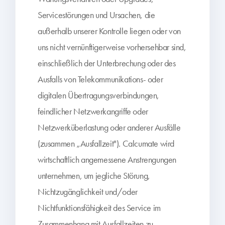
Servicestörungen und Ursachen, die
außerhalb unserer Kontrolle liegen oder von
uns nicht vernünftigerweise vorhersehbar sind,
einschließlich der Unterbrechung oder des
Ausfalls von Telekommunikations- oder
digitalen Übertragungsverbindungen,
feindlicher Netzwerkangriffe oder
Netzwerküberlastung oder anderer Ausfälle
(zusammen „Ausfallzeit"). Calcumate wird
wirtschaftlich angemessene Anstrengungen
unternehmen, um jegliche Störung,
Nichtzugänglichkeit und/oder
Nichtfunktionsfähigkeit des Service im
Zusammenhang mit Ausfallzeiten zu