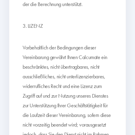
der die Berechnung unterstützt.
3. LIZENZ
Vorbehaltlich der Bedingungen dieser
Vereinbarung gewährt Ihnen Calcumate ein
beschränktes, nicht übertragbares, nicht
ausschließliches, nicht unterlizenzierbares,
widerrufliches Recht und eine Lizenz zum
Zugriff auf und zur Nutzung unseres Dienstes
zur Unterstützung Ihrer Geschäftstätigkeit für
die Laufzeit dieser Vereinbarung, sofern diese
nicht vorzeitig beendet wird; vorausgesetzt
jedoch, dass Sie den Dienst nicht im Rahmen