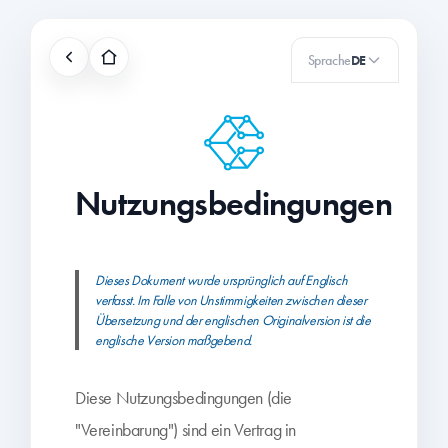
Sprache
DE
Nutzungsbedingungen
Dieses Dokument wurde ursprünglich auf Englisch
verfasst. Im Falle von Unstimmigkeiten zwischen dieser
Übersetzung und der englischen Originalversion ist die
englische Version maßgebend.
Diese Nutzungsbedingungen (die
"Vereinbarung") sind ein Vertrag in