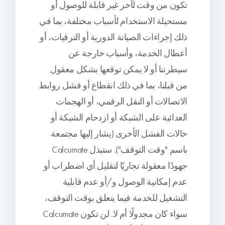
تكون من وقت لآخر غير قابلة للوصول أو
مستحيلة الاستخدام لأسباب مختلفة، بما في
ذلك إجراءات الصيانة الدورية أو الترقيات، أو
أعطال الخدمة، وأسباب خارجة عن
سيطرتنا أو لا يمكن توقعها بشكل معقول
من قبلنا، بما في ذلك انقطاع أو فشل روابط
الاتصالات أو النقل الرقمي، أو الهجمات
العدائية على الشبكة أو ازدحام الشبكة أو
حالات الفشل الأخرى (يشار إليها مجتمعة
باسم "وقت التوقف"). ستبذل Calcumate
جهودًا معقولة تجاريًا لتقليل أي اضطراب أو
عدم إمكانية الوصول و/أو عدم قابلية
التشغيل للخدمة فيما يتعلق بوقت التوقف،
سواء كان مجدولًا أم لا. لن تكون Calcumate