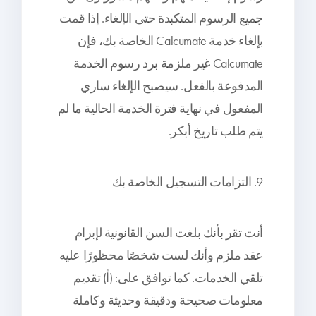
جميع الرسوم المتكبدة حتى الإلغاء. إذا قمت
بإلغاء خدمة Calcumate الخاصة بك، فإن
Calcumate غير ملزمة برد رسوم الخدمة
المدفوعة بالفعل. سيصبح الإلغاء ساري
المفعول في نهاية فترة الخدمة الحالية ما لم
يتم طلب تاريخ أبكر.
9. التزامات التسجيل الخاصة بك
أنت تقر بأنك بلغت السن القانونية لإبرام
عقد ملزم وأنك لست شخصًا محظورًا عليه
تلقي الخدمات. كما توافق على: (أ) تقديم
معلومات صحيحة ودقيقة وحديثة وكاملة