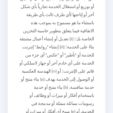
أو توزيع أو استغلال الخدمة تجارياً بأي شكل
آخر أو إتاحتها لأي طرف ثالث بأي طريقة
باستثناء ما هو مسموح به بموجب هذه
الاتفاقية فيما يتعلق بتطوير حاسبة التخزين
الخاصة بك؛ (ii) تعديل أو إنشاء أعمال مشتقة
بناءً على الخدمة؛ (iii) إنشاء "روابط" إنترنت
للخدمة أو "تأطير" أو "عكس" أي جزء من
الخدمة على أي خادم آخر أو جهاز لاسلكي أو
قائم على الإنترنت؛ أو (iv) الهندسة العكسية
أو الوصول إلى الخدمة بهدف (a) بناء منتج أو
خدمة منافسة، (b) بناء منتج أو خدمة
باستخدام أفكار أو ميزات أو وظائف أو
رسومات مماثلة ممثلة أو مدمجة في
الخدمة، أو (e) نسخ أي أفكار أو ميزات أو