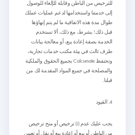
للترخيص من الباطن وقابلة للإلغاء للوصول
إلى خدمتنا واستخدامها لدعم عمليات عملك
طوال مدة هذه الاتفاقية ما لم يتم إنهاؤها
قبل ذلك؛ بشرط، مع ذلك، ألا تستخدم
الخدمة بصفة إعادة بيع، أو معالجة بيانات
طرف ثالث في بيئة مكتب خدمات تجارية،
وتحتفظ Calcumate بجميع الحقوق والملكية
والمصلحة في جميع المواد المقدمة لك من
قبلنا.
4. القيود
يجب عليك عدم (i) ترخيص أو منح ترخيص
من الباطن أو بيع أو إعادة بيع أو نقل أو تعيين